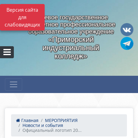
Версия сайта
для
Краевое государственное
бюджетное профессиональное
слабовидящих
образовательное учреждение
«Приморский
индустриальный
колледж»
Главная
МЕРОПРИЯТИЯ
Новости и события
Официальный логотип 20...