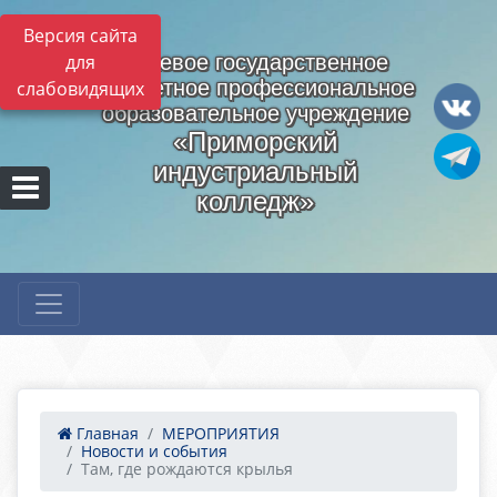
Версия сайта
для
Краевое государственное
бюджетное профессиональное
слабовидящих
образовательное учреждение
«Приморский
индустриальный
колледж»
Главная
МЕРОПРИЯТИЯ
Новости и события
Там, где рождаются крылья