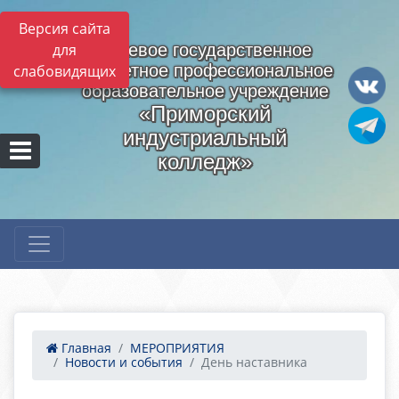
Версия сайта
для
Краевое государственное
бюджетное профессиональное
слабовидящих
образовательное учреждение
«Приморский
индустриальный
колледж»
Главная
МЕРОПРИЯТИЯ
Новости и события
День наставника