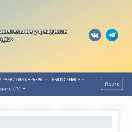
зовательное учреждение
едж»
Р РАЗВИТИЯ КАРЬЕРЫ
ВЫПУСКНИКУ
Поиск
едит в СПО