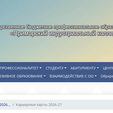
арственное бюджетное профессиональное обра
«Приморский индустриальный колл
ПРОФЕССИОНАЛИТЕТ
СТУДЕНТУ
АБИТУРИЕНТУ
ЦЕНТ
ЗИВНОЕ ОБРАЗОВАНИЕ
ВЗАИМОДЕЙСТВИЕ С ОО
Обркр
026...
Карьерные карты 2026-27