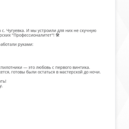
 с. Чугуевка. И мы устроили для них не скучную
ских "Профессионалитет"! 🛠️
работали руками:
еспилотники — это любовь с первого винтика.
ется, готовы были остаться в мастерской до ночи.
ать!
у.