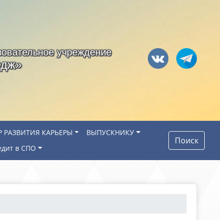
зовательное учреждение
едж»
Р РАЗВИТИЯ КАРЬЕРЫ
ВЫПУСКНИКУ
Поиск
едит в СПО