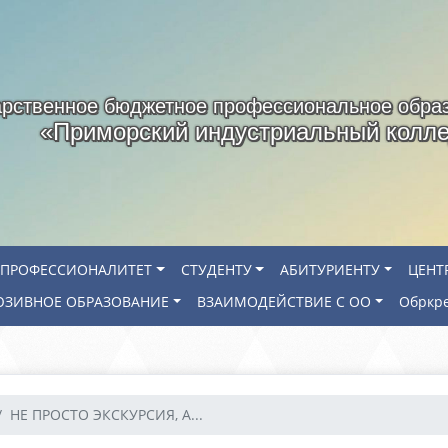
арственное бюджетное профессиональное обра
«Приморский индустриальный колл
ПРОФЕССИОНАЛИТЕТ
СТУДЕНТУ
АБИТУРИЕНТУ
ЦЕНТ
ЗИВНОЕ ОБРАЗОВАНИЕ
ВЗАИМОДЕЙСТВИЕ С ОО
Обркр
НЕ ПРОСТО ЭКСКУРСИЯ, А...