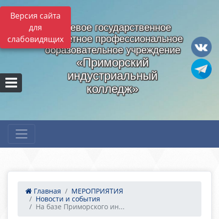
Версия сайта
для
Краевое государственное
бюджетное профессиональное
слабовидящих
образовательное учреждение
«Приморский
индустриальный
колледж»
Главная
МЕРОПРИЯТИЯ
Новости и события
На базе Приморского ин...