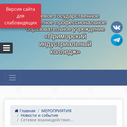
Версия сайта
для
Краевое государственное
бюджетное профессиональное
слабовидящих
образовательное учреждение
«Приморский
индустриальный
колледж»
Главная
МЕРОПРИЯТИЯ
Новости и события
Сетевое взаимодействие...