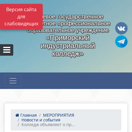
Версия сайта
для
Краевое государственное
бюджетное профессиональное
слабовидящих
образовательное учреждение
«Приморский
индустриальный
колледж»
Главная
МЕРОПРИЯТИЯ
Новости и события
Колледж объявляет о пр...