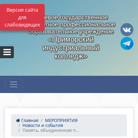
Версия сайта
для
Краевое государственное
бюджетное профессиональное
слабовидящих
образовательное учреждение
«Приморский
индустриальный
колледж»
Главная
МЕРОПРИЯТИЯ
Новости и события
Память, объединенная п...