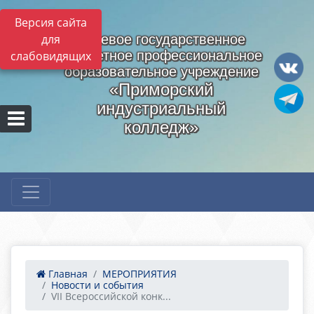
Версия сайта
для
Краевое государственное
бюджетное профессиональное
слабовидящих
образовательное учреждение
«Приморский
индустриальный
колледж»
Главная
МЕРОПРИЯТИЯ
Новости и события
VII Всероссийской конк...