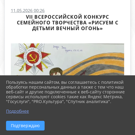
11.05.2026 00:26
VII ВСЕРОССИЙСКОЙ КОНКУРС
СЕМЕЙНОГО ТВОРЧЕСТВА «РИСУЕМ С
ДЕТЬМИ ВЕЧНЫЙ ОГОНЬ»
Пользуясь нашим сайтом, вы соглашаетесь с политикой
обработки персональных данных а также с тем что наш
веб-сайт и другие подключенные к веб-сайту сторонние
сервисы используют cookies такие как Яндекс Метрика,
"Госуслуги", "PRO.Культура", "Спутник аналитика".
Подробнее
Подтверждаю