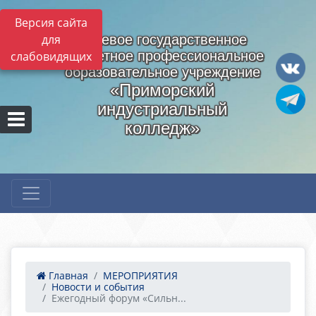
Версия сайта
для
Краевое государственное
бюджетное профессиональное
слабовидящих
образовательное учреждение
«Приморский
индустриальный
колледж»
Главная
МЕРОПРИЯТИЯ
Новости и события
Ежегодный форум «Сильн...