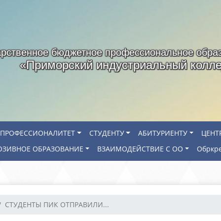
арственное бюджетное профессиональное обра
«Приморский индустриальный колл
ПРОФЕССИОНАЛИТЕТ
СТУДЕНТУ
АБИТУРИЕНТУ
ЦЕНТ
ЗИВНОЕ ОБРАЗОВАНИЕ
ВЗАИМОДЕЙСТВИЕ С ОО
Обркр
СТУДЕНТЫ ПИК ОТПРАВИЛИ...