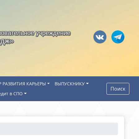
зовательное учреждение
едж»
Р РАЗВИТИЯ КАРЬЕРЫ
ВЫПУСКНИКУ
Поиск
едит в СПО