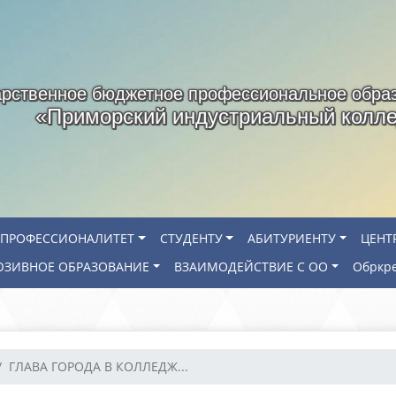
арственное бюджетное профессиональное обра
«Приморский индустриальный колл
ПРОФЕССИОНАЛИТЕТ
СТУДЕНТУ
АБИТУРИЕНТУ
ЦЕНТ
ЗИВНОЕ ОБРАЗОВАНИЕ
ВЗАИМОДЕЙСТВИЕ С ОО
Обркр
ГЛАВА ГОРОДА В КОЛЛЕДЖ...