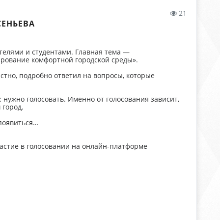
21
СЕНЬЕВА
телями и студентами. Главная тема —
рование комфортной городской среды».
естно, подробно ответил на вопросы, которые
 нужно голосовать. Именно от голосования зависит,
 город.
 появиться…
частие в голосовании на онлайн-платформе