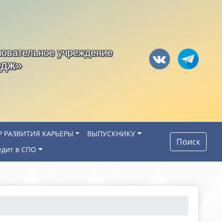
зовательное учреждение
едж»
Р РАЗВИТИЯ КАРЬЕРЫ
ВЫПУСКНИКУ
Поиск
едит в СПО