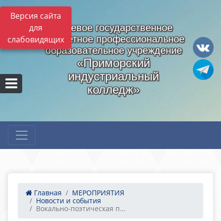
Версия сайта
для
Краевое государственное
бюджетное профессиональное
слабовидящих
образовательное учреждение
«Приморский
индустриальный
колледж»
Главная
МЕРОПРИЯТИЯ
Новости и события
Вокально-поэтическая п...