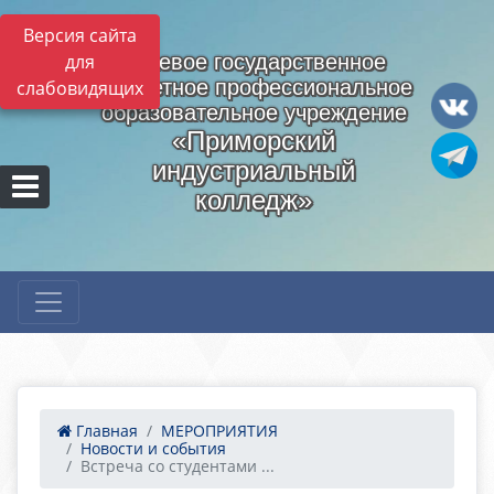
Версия сайта
для
Краевое государственное
бюджетное профессиональное
слабовидящих
образовательное учреждение
«Приморский
индустриальный
колледж»
Главная
МЕРОПРИЯТИЯ
Новости и события
Встреча со студентами ...