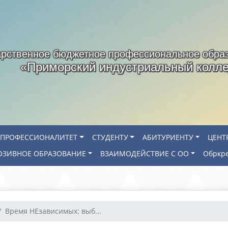
арственное бюджетное профессиональное обра
«Приморский индустриальный колл
ПРОФЕССИОНАЛИТЕТ
СТУДЕНТУ
АБИТУРИЕНТУ
ЦЕНТ
ЗИВНОЕ ОБРАЗОВАНИЕ
ВЗАИМОДЕЙСТВИЕ С ОО
Обркр
Время НЕзависимых: выб...