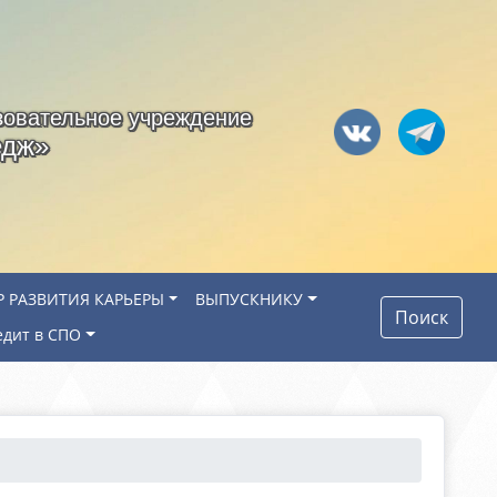
зовательное учреждение
едж»
Р РАЗВИТИЯ КАРЬЕРЫ
ВЫПУСКНИКУ
Поиск
едит в СПО