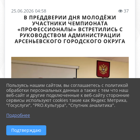
25.06.2026 04:58
37
В ПРЕДДВЕРИИ ДНЯ МОЛОДЁЖИ
УЧАСТНИКИ ЧЕМПИОНАТА
«ПРОФЕССИОНАЛЫ» ВСТРЕТИЛИСЬ С
РУКОВОДСТВОМ АДМИНИСТРАЦИИ
АРСЕНЬЕВСКОГО ГОРОДСКОГО ОКРУГА
Пользуясь нашим сайтом, вы соглашаетесь с политикой
обработки персональных данных а также с тем что наш
веб-сайт и другие подключенные к веб-сайту сторонние
сервисы используют cookies такие как Яндекс Метрика,
"Госуслуги", "PRO.Культура", "Спутник аналитика".
Подробнее
Подтверждаю