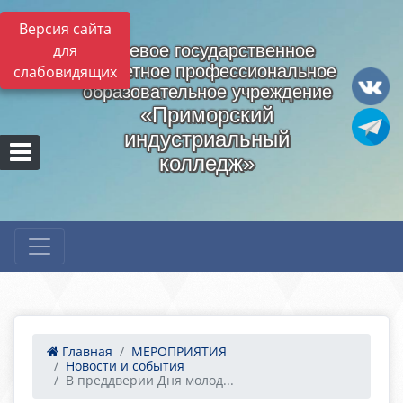
Версия сайта
для
Краевое государственное
бюджетное профессиональное
слабовидящих
образовательное учреждение
«Приморский
индустриальный
колледж»
Главная
МЕРОПРИЯТИЯ
Новости и события
В преддверии Дня молод...