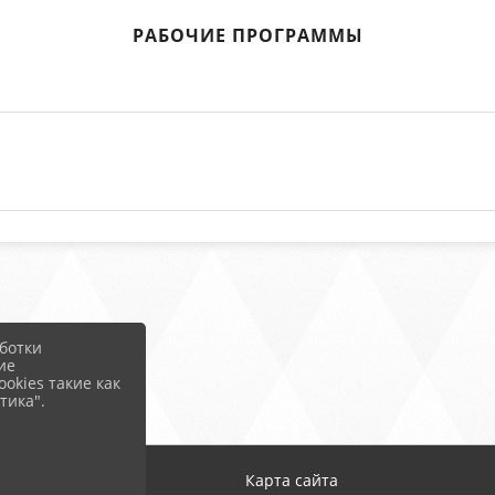
РАБОЧИЕ ПРОГРАММЫ
ботки
ие
okies такие как
тика".
Карта сайта