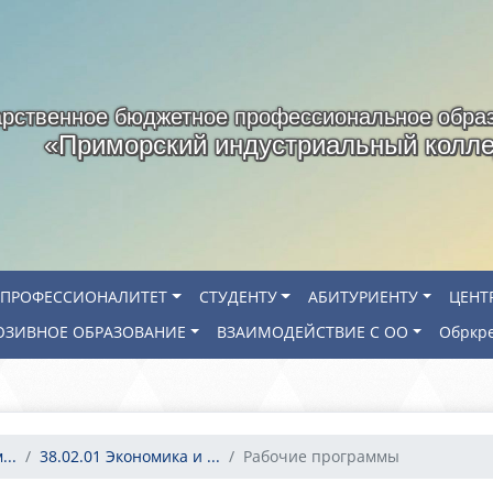
арственное бюджетное профессиональное обра
«Приморский индустриальный колл
ПРОФЕССИОНАЛИТЕТ
СТУДЕНТУ
АБИТУРИЕНТУ
ЦЕНТ
ЗИВНОЕ ОБРАЗОВАНИЕ
ВЗАИМОДЕЙСТВИЕ С ОО
Обркр
..
38.02.01 Экономика и ...
Рабочие программы