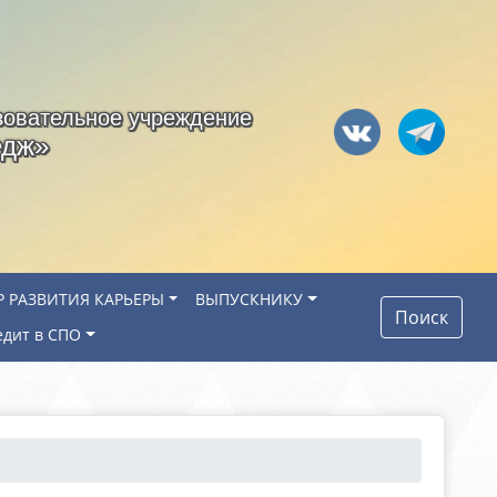
зовательное учреждение
едж»
Р РАЗВИТИЯ КАРЬЕРЫ
ВЫПУСКНИКУ
Поиск
едит в СПО