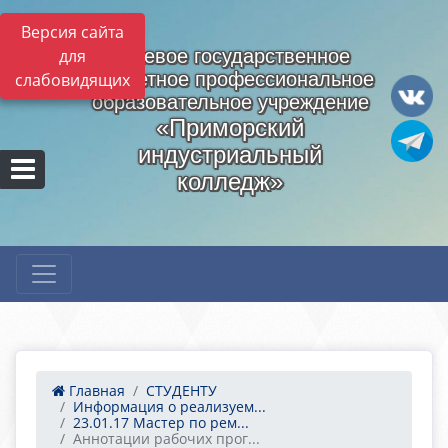
Версия сайта
для
Краевое государственное
бюджетное профессиональное
слабовидящих
образовательное учреждение
«Приморский
индустриальный
колледж»
Главная
СТУДЕНТУ
Информация о реализуем...
23.01.17 Мастер по рем...
Аннотации рабочих прог...