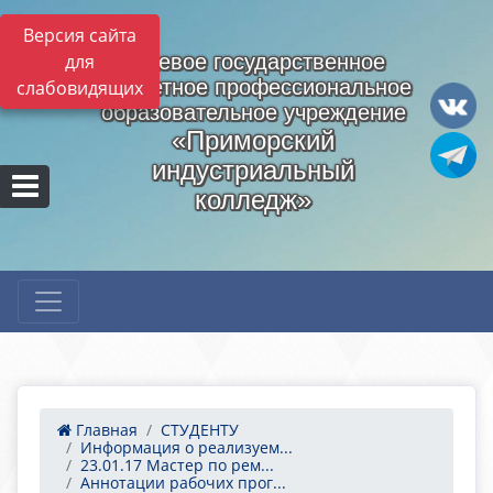
Версия сайта
для
Краевое государственное
бюджетное профессиональное
слабовидящих
образовательное учреждение
«Приморский
индустриальный
колледж»
Главная
СТУДЕНТУ
Информация о реализуем...
23.01.17 Мастер по рем...
Аннотации рабочих прог...