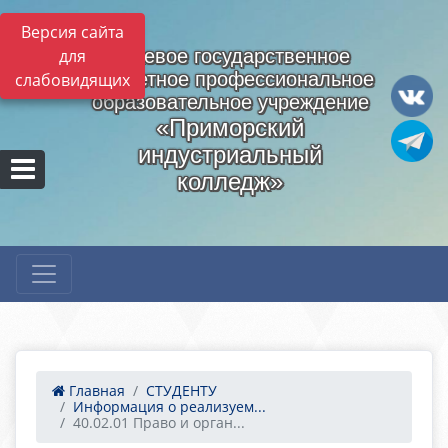
Версия сайта
для
Краевое государственное
бюджетное профессиональное
слабовидящих
образовательное учреждение
«Приморский
индустриальный
колледж»
Главная
СТУДЕНТУ
Информация о реализуем...
40.02.01 Право и орган...