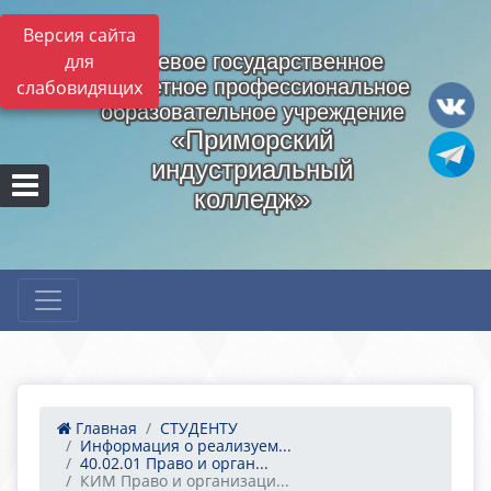
Версия сайта
для
Краевое государственное
бюджетное профессиональное
слабовидящих
образовательное учреждение
«Приморский
индустриальный
колледж»
Главная
СТУДЕНТУ
Информация о реализуем...
40.02.01 Право и орган...
КИМ Право и организаци...