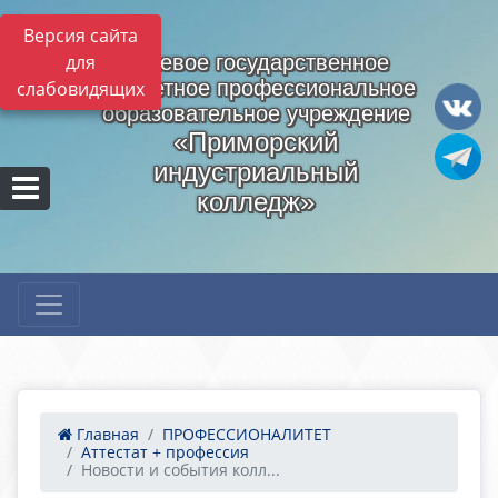
Версия сайта
для
Краевое государственное
бюджетное профессиональное
слабовидящих
образовательное учреждение
«Приморский
индустриальный
колледж»
Главная
ПРОФЕССИОНАЛИТЕТ
Аттестат + профессия
Новости и события колл...