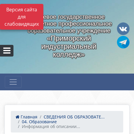
Версия сайта
для
Краевое государственное
бюджетное профессиональное
слабовидящих
образовательное учреждение
«Приморский
индустриальный
колледж»
Главная
СВЕДЕНИЯ ОБ ОБРАЗОВАТЕ...
04. Образование
Информация об описании...